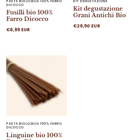
PASTA BIOLOGICA 100% FARRO
KIT DEGUSTAZIONE
DICOCCO
Kit degustazione
Fusilli bio 100%
Grani Antichi Bio
Farro Dicocco
€26,90 EUR
€6,99 EUR
Linguine bio 100% Farro Dicocco
PASTA BIOLOGICA 100% FARRO
DICOCCO
Linguine bio 100%