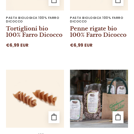
TUTTI I PRODOTTI
PASTA BIOLOGICA 100% FARRO
PASTA BIOLOGICA 100% FARRO
DICOCCO
DICOCCO
Tortiglioni bio
Penne rigate bio
100% Farro Dicocco
100% Farro Dicocco
€6,99 EUR
€6,99 EUR
Fusilli bio 100% Farro Dicocco
Kit degustazione Grani Antic