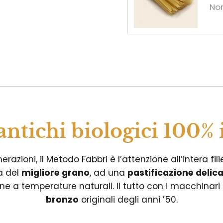
Non
antichi biologici 100% i
razioni, il Metodo Fabbri è l’attenzione all’intera fili
a del
migliore grano
, ad una
pastificazione delic
ne a temperature naturali. Il tutto con i macchinari
bronzo
originali degli anni ’50.