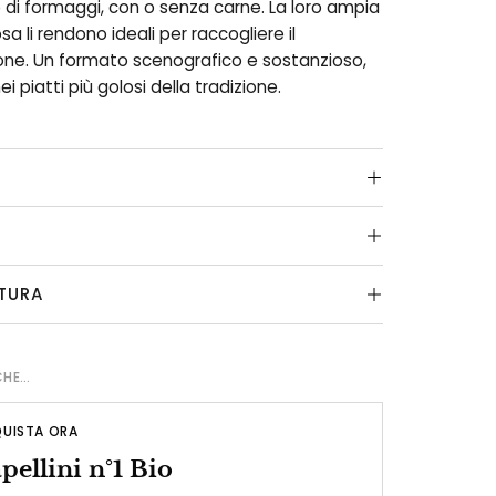
di formaggi, con o senza carne. La loro ampia
sa li rendono ideali per raccogliere il
ne. Un formato scenografico e sostanzioso,
 piatti più golosi della tradizione.
TURA
CHE…
UISTA ORA
pellini n°1 Bio