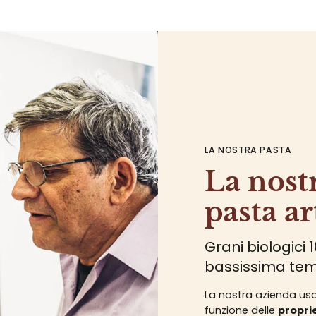
LA NOSTRA PASTA
La nost
pasta ar
Grani biologici 
bassissima tem
La nostra azienda usa d
funzione delle
propri