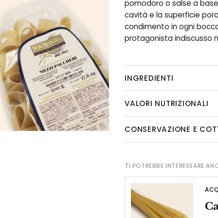
pomodoro o salse a base 
cavità e la superficie poro
condimento in ogni bocco
protagonista indiscusso nei
INGREDIENTI
VALORI NUTRIZIONALI
CONSERVAZIONE E COT
TI POTREBBE INTERESSARE AN
ACQ
Ca