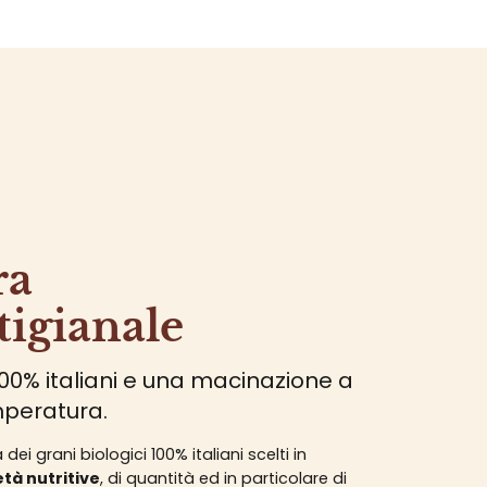
ra
tigianale
100% italiani e una macinazione a
peratura.
ei grani biologici 100% italiani scelti in
età nutritive
, di quantità ed in particolare di