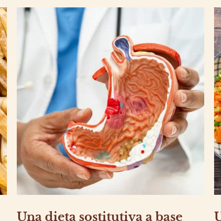
Una dieta sostitutiva a base
U