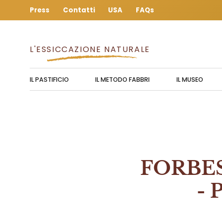
Salta
Press
Contatti
USA
FAQs
al
contenuto
L'ESSICCAZIONE NATURALE
IL PASTIFICIO
IL METODO FABBRI
IL MUSEO
FORBES 
- 