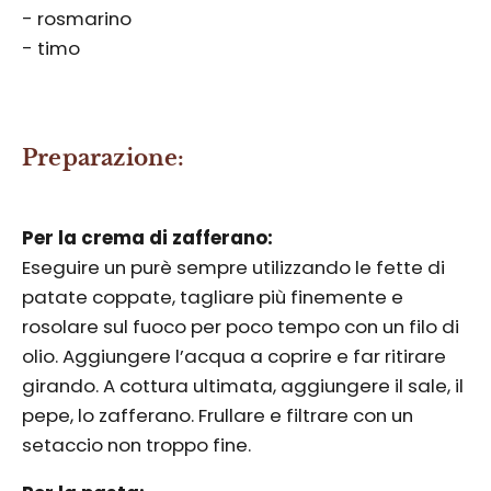
-
rosmarino
TUTTI I PRODOTTI
-
timo
Preparazione:
Per la crema di zafferano:
Eseguire un purè sempre utilizzando le fette di
patate coppate, tagliare più finemente e
rosolare sul fuoco per poco tempo con un filo di
olio. Aggiungere l’acqua a coprire e far ritirare
girando. A cottura ultimata, aggiungere il sale, il
pepe, lo zafferano. Frullare e filtrare con un
setaccio non troppo fine.