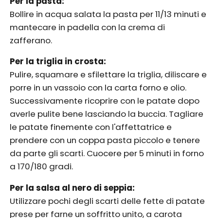
Per la pasta:
Bollire in acqua salata la pasta per 11/13 minuti e
mantecare in padella con la crema di
zafferano.
Per la triglia in crosta:
Pulire, squamare e sfilettare la triglia, diliscare e
porre in un vassoio con la carta forno e olio.
Successivamente ricoprire con le patate dopo
averle pulite bene lasciando la buccia. Tagliare
le patate finemente con l'affettatrice e
prendere con un coppa pasta piccolo e tenere
da parte gli scarti. Cuocere per 5 minuti in forno
a 170/180 gradi.
Per la salsa al nero di seppia:
Utilizzare pochi degli scarti delle fette di patate
prese per farne un soffritto unito, a carota