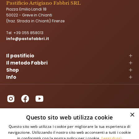
Pastificio Artigiano Fabbri SRL
Piazza Emilio Landi 18
50022 - Greve in Chianti
(fraz. Strada in Chianti) Firenze
Tel:
+39 055 858013
info@pastafabbri.it
Il pastificio
Il metodo Fabbri
Shop
Info
×
Questo sito web utilizza cookie
Questo sito web utilizza i cookie per migliorare la tua esperienza di
navigazione. Utilizzando il nostro sito web acconsenti a tutti i cookie
in conformità con la nostra policy per i cookie.
Leggi di più