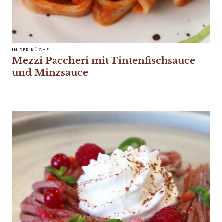
IN DER KÜCHE
Mezzi Paccheri mit Tintenfischsauce
und Minzsauce