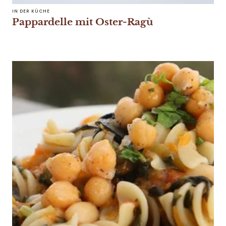
IN DER KÜCHE
Pappardelle mit Oster-Ragù