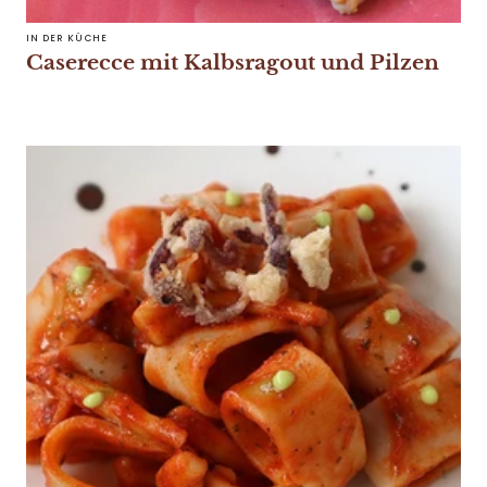
IN DER KÜCHE
Caserecce mit Kalbsragout und Pilzen