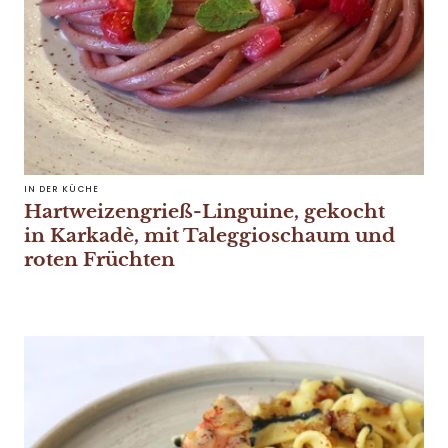
IN DER KÜCHE
Hartweizengrieß-Linguine, gekocht
in Karkadè, mit Taleggioschaum und
roten Früchten