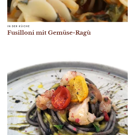
IN DER KÜCHE
Fusilloni mit Gemüse-Ragù