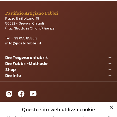
Pastificio Artigiano Fabbri
Piazza Emilio Landi 18
50022 - Greve in Chianti
(fraz. Strada in Chianti) Firenze
Tel.:
+39 055 858013
info@pastafabbri.it
Die Teigwarenfabrik
Die Fabbri-Methode
Shop
Die Info
×
Questo sito web utilizza cookie