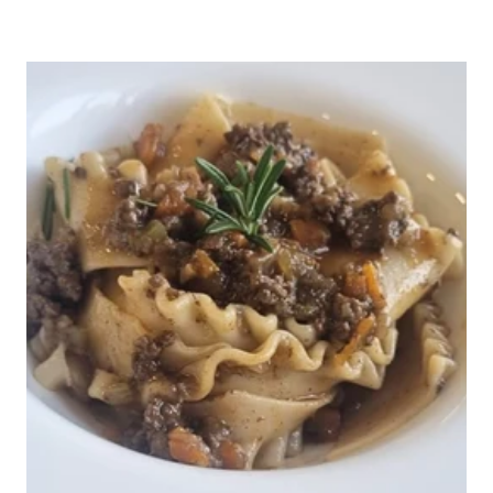
EIERNUDELN
SUPPENNUDELN
ALLE PRODUKTE