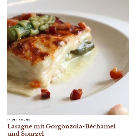
IN DER KÜCHE
Lasagne mit Gorgonzola-Béchamel
und Spargel