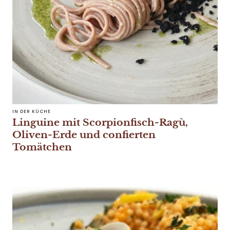
IN DER KÜCHE
Linguine mit Scorpionfisch-Ragù,
Oliven-Erde und confierten
Tomätchen